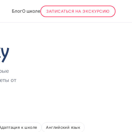
Блог
О школе
ЗАПИСАТЬСЯ НА ЭКСКУРСИЮ
ку
орые
еты от
Адаптация к школе
Английский язык