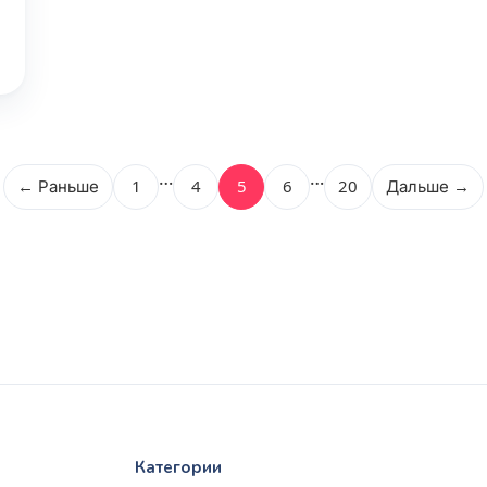
…
…
← Раньше
1
4
5
6
20
Дальше →
Категории