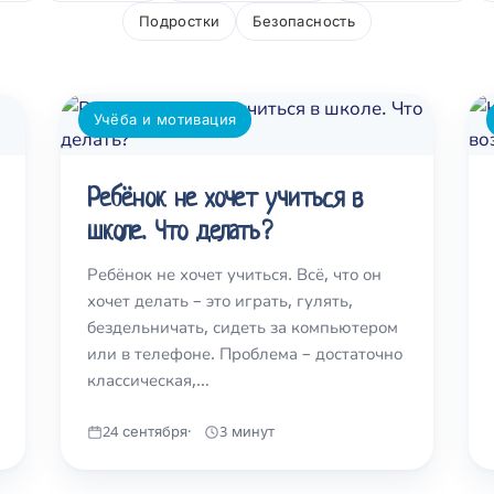
Подростки
Безопасность
Учёба и мотивация
Ребёнок не хочет учиться в
школе. Что делать?
Ребёнок не хочет учиться. Всё, что он
хочет делать – это играть, гулять,
бездельничать, сидеть за компьютером
или в телефоне. Проблема – достаточно
классическая,…
24 сентября
3 минут