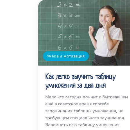
Учёба и мотивация
Как легко выучить таблицу
умножения за два дня
Мало кто сегодня помнит о бытовавшем
ещё в советское время способе
запоминания таблицы умножения, не
требующем специального заучивания.
Запомнить всю таблицу умножения