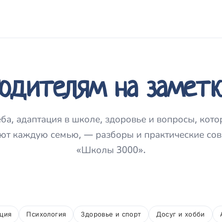
одителям на замет
ба, адаптация в школе, здоровье и вопросы, кот
ют каждую семью, — разборы и практические сов
«Школы 3000».
ация
Психология
Здоровье и спорт
Досуг и хобби